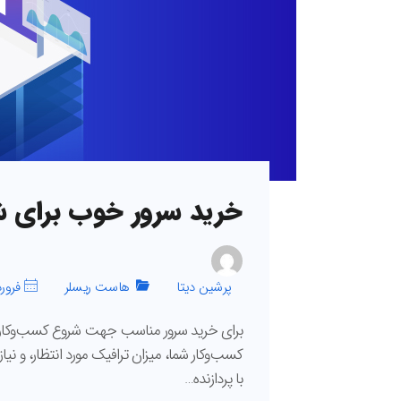
خرید سرور خوب برای ش
پرشین دیتا
هاست ریسلر
فروردین 7
برای خرید سرور مناسب جهت شروع کسب‌وکار، ا
کسب‌وکار شما، میزان ترافیک مورد انتظار، و ن
با پردازنده…