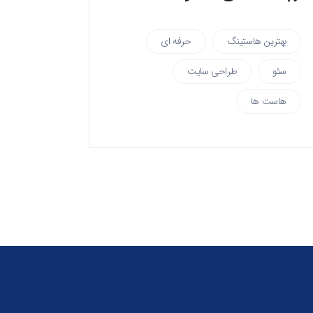
بهترین هاستینگ
حرفه ای
سئو
طراحی سایت
هاست ها