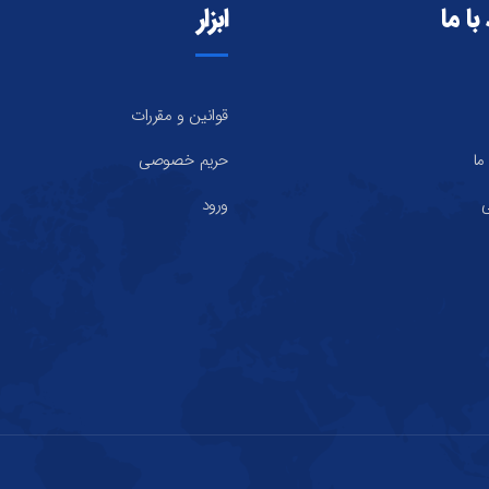
با ما
ابزار
قوانین و مقررات
ما
حریم خصوصی
ی
ورود