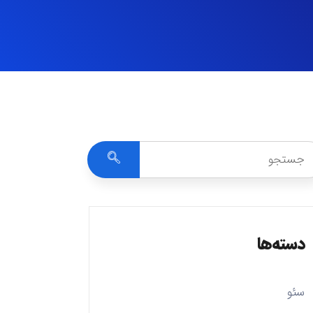
دسته‌ها
سئو